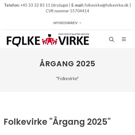
Telefon:
+45 33 32 83 11 (tirsdage) |
E-mail:
folkevirke@folkevirke.dk |
CVR nummer 55704414
NYHEDSBREV
ÅRGANG 2025
"Folkevirke"
Folkevirke "Årgang 2025"