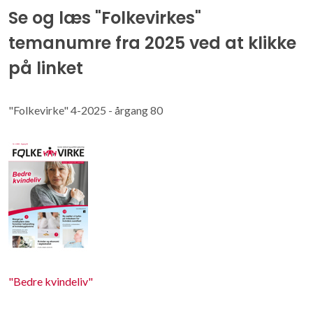
Se og læs "Folkevirkes"
temanumre fra 2025 ved at klikke
på linket
"Folkevirke" 4-2025 - årgang 80
"Bedre kvindeliv"