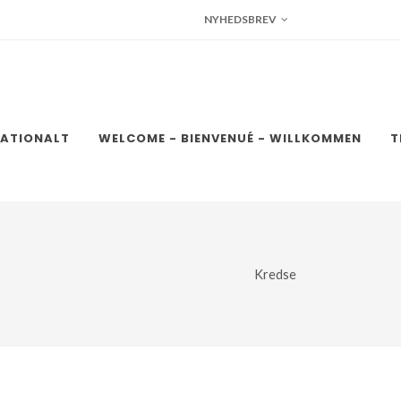
NYHEDSBREV
NATIONALT
WELCOME - BIENVENUÉ - WILLKOMMEN
T
Kredse