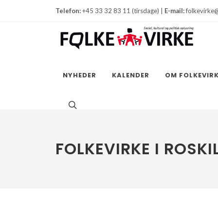
Telefon:
+45 33 32 83 11 (tirsdage) |
E-mail:
folkevirke
NYHEDER
KALENDER
OM FOLKEVIR
FOLKEVIRKE I ROSKI