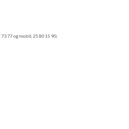
7 73 77 og mobil; 25 80 15 90;