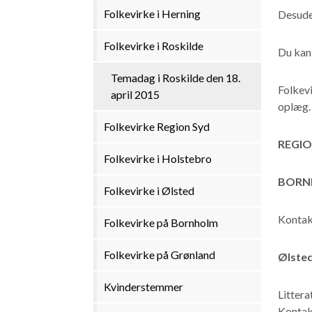
Folkevirke i Herning
Desude
Folkevirke i Roskilde
Du kan
Temadag i Roskilde den 18.
Folkevi
april 2015
oplæg. 
Folkevirke Region Syd
REGI
Folkevirke i Holstebro
BORN
Folkevirke i Ølsted
Kontak
Folkevirke på Bornholm
Folkevirke på Grønland
Ølste
Kvinderstemmer
Littera
Kontakt