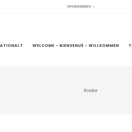
NYHEDSBREV
NATIONALT
WELCOME - BIENVENUÉ - WILLKOMMEN
T
Kredse