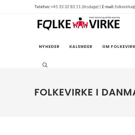
Telefon:
+45 33 32 83 11 (tirsdage) |
E-mail:
folkevirke
NYHEDER
KALENDER
OM FOLKEVIR
FOLKEVIRKE I DANM