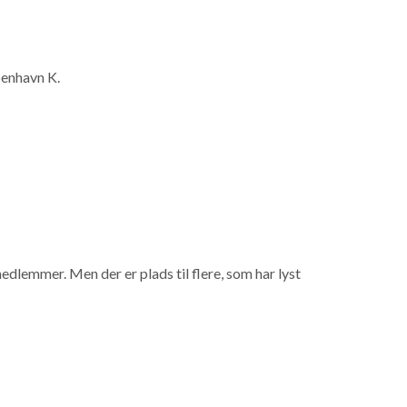
benhavn K.
edlemmer. Men der er plads til flere, som har lyst