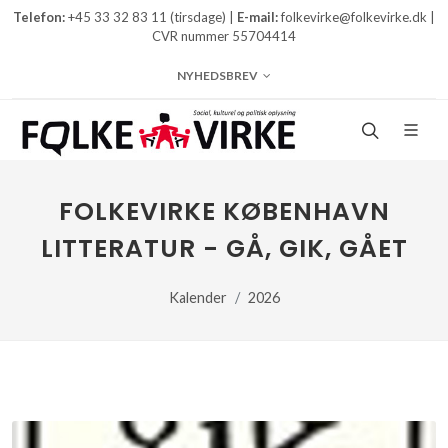
Telefon:
+45 33 32 83 11 (tirsdage) |
E-mail:
folkevirke@folkevirke.dk |
CVR nummer 55704414
NYHEDSBREV
FOLKEVIRKE KØBENHAVN
LITTERATUR - GÅ, GIK, GÅET
Kalender
2026