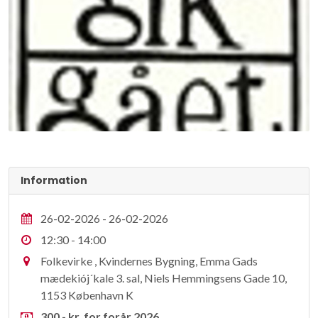
Information
26-02-2026 - 26-02-2026
12:30 - 14:00
Folkevirke , Kvindernes Bygning, Emma Gads
mædekiój´kale 3. sal, Niels Hemmingsens Gade 10,
1153 København K
300,- kr. for forår 2026