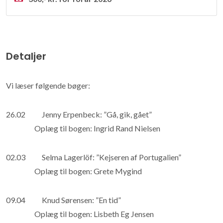
Detaljer
Vi læser følgende bøger:
26.02 Jenny Erpenbeck: ”Gå, gik, gået”
Oplæg til bogen: Ingrid Rand Nielsen
02.03 Selma Lagerlöf: ”Kejseren af Portugalien”
Oplæg til bogen: Grete Mygind
09.04 Knud Sørensen: ”En tid”
Oplæg til bogen: Lisbeth Eg Jensen