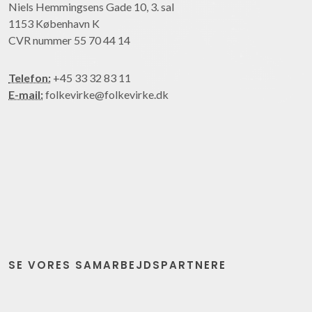
Niels Hemmingsens Gade 10, 3. sal
1153 København K
CVR nummer 55 70 44 14
Telefon:
+45 33 32 83 11
E-mail:
folkevirke@folkevirke.dk
SE VORES SAMARBEJDSPARTNERE