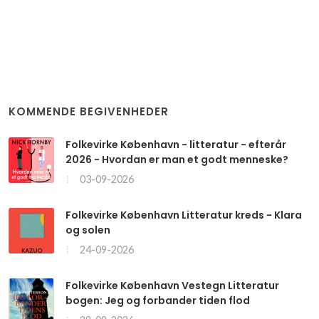
KOMMENDE BEGIVENHEDER
Folkevirke København - litteratur - efterår
2026 - Hvordan er man et godt menneske?
03-09-2026
Folkevirke København Litteratur kreds - Klara
og solen
24-09-2026
Folkevirke København Vestegn Litteratur
bogen: Jeg og forbander tiden flod