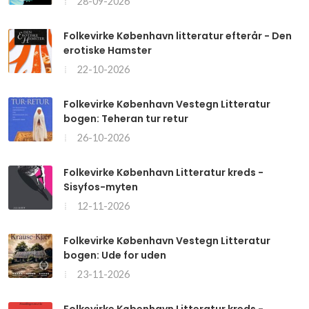
28-09-2026
Folkevirke København litteratur efterår - Den
erotiske Hamster
22-10-2026
Folkevirke København Vestegn Litteratur
bogen: Teheran tur retur
26-10-2026
Folkevirke København Litteratur kreds -
Sisyfos-myten
12-11-2026
Folkevirke København Vestegn Litteratur
bogen: Ude for uden
23-11-2026