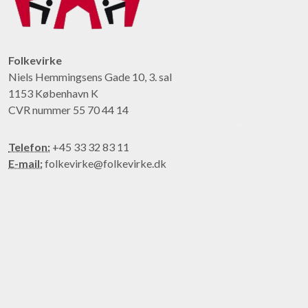
Folkevirke
Niels Hemmingsens Gade 10, 3. sal
1153 København K
CVR nummer 55 70 44 14
Telefon:
+45 33 32 83 11
E-mail:
folkevirke@folkevirke.dk