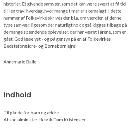
historier. Et givende samvær, som det kan være svært at få tid
til i en travl hverdag, hvor mange timer er skemalagt. I dette
nummer af Folkevirke skrives der bl.a. om værdien af denne
type samvær, ligesom der naturligt nok også kigges tilbage på
de mange spændende oplevelser, der har været i årene, som er
gået. God læselyst - og på gensyn på en af Folkevirkes
Bedsteforældre- og Børnebørnlejre!
Annemarie Balle
Indhold
Til glæde for børn og ældre
Af socialminister Henrik Dam Kristensen