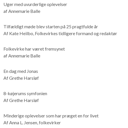
Uger med uvurderlige oplevelser
af Annemarie Balle
Tilfældigt møde blev starten på 25 pragtfulde år
Af Kate Heilbo, Folkevirkes tidligere formand og redaktør
Folkevirke har været fremsynet
af Annemarie Balle
En dag med Jonas
Af Grethe Harsløf
8-køjerums symfonien
Af Grethe Harsløf
Minderige oplevelser som har præget en for livet
Af Anna L. Jensen, folkevirker