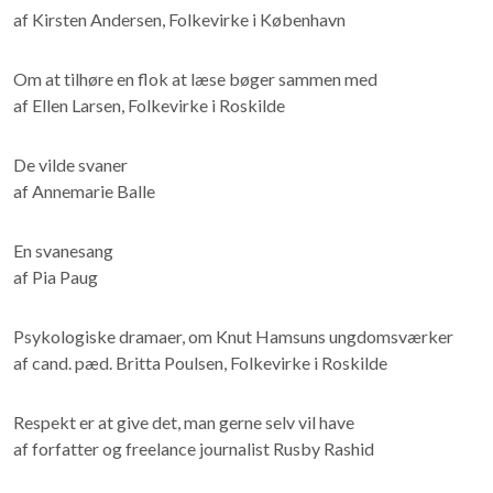
af Kirsten Andersen, Folkevirke i København
Om at tilhøre en flok at læse bøger sammen med
af Ellen Larsen, Folkevirke i Roskilde
De vilde svaner
af Annemarie Balle
En svanesang
af Pia Paug
Psykologiske dramaer, om Knut Hamsuns ungdomsværker
af cand. pæd. Britta Poulsen, Folkevirke i Roskilde
Respekt er at give det, man gerne selv vil have
af forfatter og freelance journalist Rusby Rashid