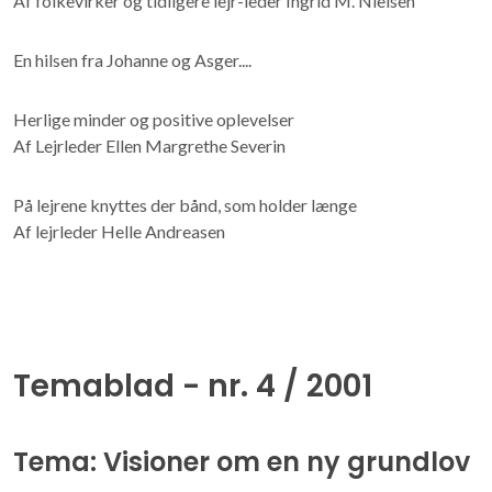
Af folkevirker og tidligere lejr-leder Ingrid M. Nielsen
En hilsen fra Johanne og Asger....
Herlige minder og positive oplevelser
Af Lejrleder Ellen Margrethe Severin
På lejrene knyttes der bånd, som holder længe
Af lejrleder Helle Andreasen
Temablad - nr. 4 / 2001
Tema: Visioner om en ny grundlov