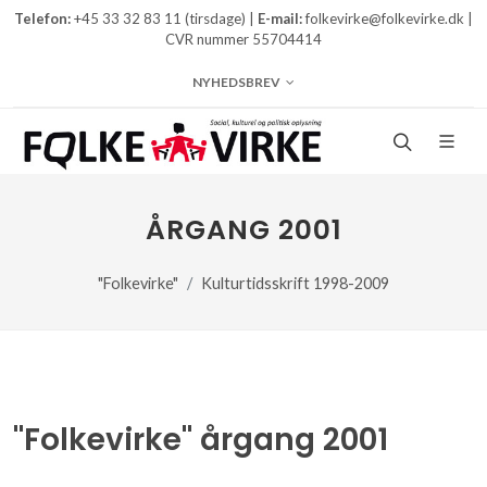
Telefon:
+45 33 32 83 11 (tirsdage) |
E-mail:
folkevirke@folkevirke.dk |
CVR nummer 55704414
NYHEDSBREV
ÅRGANG 2001
"Folkevirke"
Kulturtidsskrift 1998-2009
"Folkevirke" årgang 2001