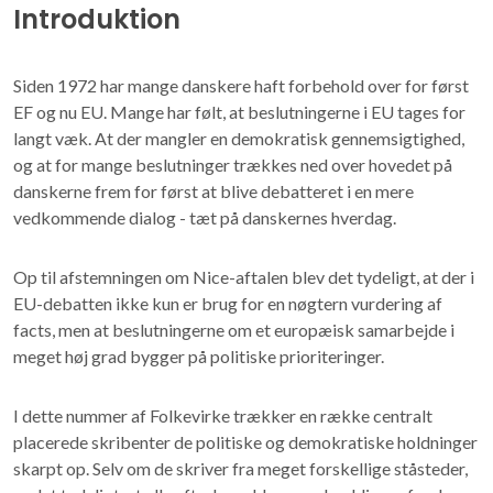
Introduktion
Siden 1972 har mange danskere haft forbehold over for først
EF og nu EU. Mange har følt, at beslutningerne i EU tages for
langt væk. At der mangler en demokratisk gennemsigtighed,
og at for mange beslutninger trækkes ned over hovedet på
danskerne frem for først at blive debatteret i en mere
vedkommende dialog - tæt på danskernes hverdag.
Op til afstemningen om Nice-aftalen blev det tydeligt, at der i
EU-debatten ikke kun er brug for en nøgtern vurdering af
facts, men at beslutningerne om et europæisk samarbejde i
meget høj grad bygger på politiske prioriteringer.
I dette nummer af Folkevirke trækker en række centralt
placerede skribenter de politiske og demokratiske holdninger
skarpt op. Selv om de skriver fra meget forskellige ståsteder,