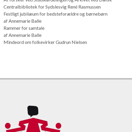
Centralbibliotek for Sydslesvig René Rasmussen
Festligt jubilæum for bedsteforældre og børnebørn
af Annemarie Balle
Rammer for samtale
af Annemarie Balle
Mindeord om folkevirker Gudrun Nielsen