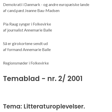
Demokrati i Danmark - og andre europæiske lande
af cand.pæd Jeanne Bau-Madsen
Pia Raug synger i Folkevirke
af journalist Annemarie Balle
Så er girokortene sendt ud
af formand Annemarie Balle
Regionsmøder i Folkevirke
Temablad - nr. 2/ 2001
Tema: Litteraturoplevelser.