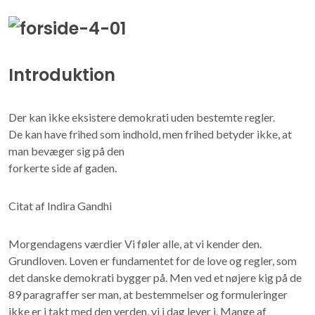
Introduktion
Der kan ikke eksistere demokrati uden bestemte regler.
De kan have frihed som indhold, men frihed betyder ikke, at
man bevæger sig på den
forkerte side af gaden.
Citat af Indira Gandhi
Morgendagens værdier Vi føler alle, at vi kender den.
Grundloven. Loven er fundamentet for de love og regler, som
det danske demokrati bygger på. Men ved et nøjere kig på de
89 paragraffer ser man, at bestemmelser og formuleringer
ikke er i takt med den verden, vi i dag lever i. Mange af