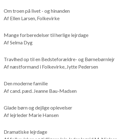
Om troen på livet - og hinanden
Af Ellen Larsen, Folkevirke
Mange forberedelser til herlige lejrdage
Af Selma Dyg
Travlhed op til en Bedsteforældre- og Børnebørnlejr
Af næstformand i Folkevirke, Jytte Pedersen
Den moderne familie
Af cand. pæd. Jeanne Bau-Madsen
Glade børn og dejlige oplevelser
Af lejrleder Marie Hansen
Dramatiske lejrdage