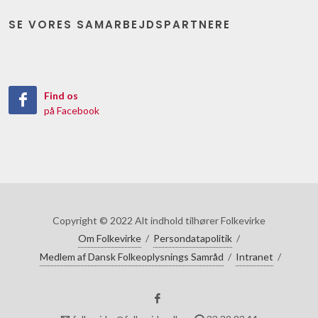
SE VORES SAMARBEJDSPARTNERE
Find os
på Facebook
Copyright © 2022 Alt indhold tilhører Folkevirke
Om Folkevirke
/
Persondatapolitik
/
Medlem af Dansk Folkeoplysnings Samråd
/
Intranet
/